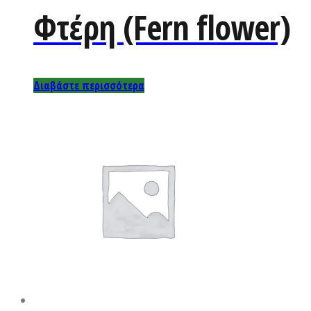
Φτέρη (Fern flower)
Διαβάστε περισσότερα