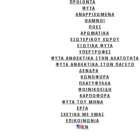
ΠΡΟΪΟΝΤΑ
ΦΥΤΆ
ΑΝΑΡΡΙΧΏΜΕΝΑ
ΘΆΜΝΟΙ
ΠΌΕΣ
ΑΡΩΜΑΤΙΚΆ
ΕΣΩΤΕΡΙΚΟΎ ΧΏΡΟΥ
ΕΞΩΤΙΚΆ ΦΥΤΆ
ΥΠΕΡΤΡΟΦΈΣ
ΦΥΤΆ ΑΝΘΕΚΤΙΚΆ ΣΤΗΝ ΑΛΑΤΌΤΗΤΑ
ΦΥΤΆ ΑΝΘΕΚΤΙΚΆ ΣΤΟΝ ΠΑΓΕΤΌ
ΔΈΝΔΡΑ
ΚΩΝΟΦΌΡΑ
ΠΛΑΤΎΦΥΛΛΑ
ΦΟΙΝΙΚΟΕΙΔΉ
ΚΑΡΠΟΦΌΡΑ
ΦΥΤΑ ΤΟΥ ΜΗΝΑ
ΈΡΓΑ
ΣΧΕΤΙΚΑ ΜΕ ΕΜΑΣ
ΕΠΙΚΟΙΝΩΝΙΑ
EN