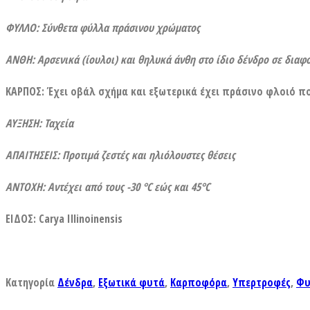
ΦΥΛΛΟ: Σύνθετα φύλλα πράσινου χρώματος
ΑΝΘΗ: Αρσενικά (ίουλοι) και θηλυκά άνθη στο ίδιο δένδρο σε διαφ
ΚΑΡΠΟΣ: Έχει οβάλ σχήμα και εξωτερικά έχει πράσινο φλοιό που
ΑΥΞΗΣΗ: Ταχεία
ΑΠΑΙΤΗΣΕΙΣ: Προτιμά ζεστές και ηλιόλουστες θέσεις
ΑΝΤΟΧΗ: Α
ντέχει από τους -30 °C εώς και 45°C
ΕΙΔΟΣ: Carya Illinoinensis
Κατηγορία
Δένδρα
,
Εξωτικά φυτά
,
Καρποφόρα
,
Υπερτροφές
,
Φυ