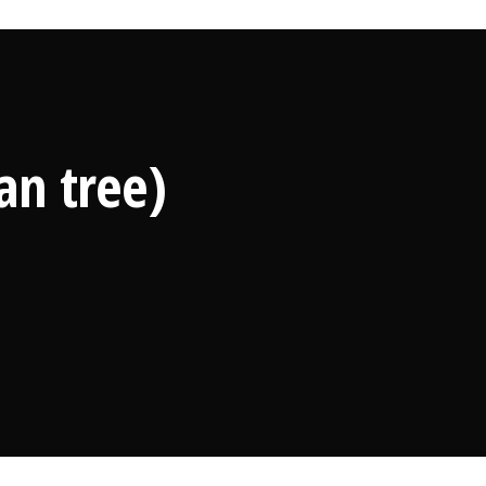
an tree)