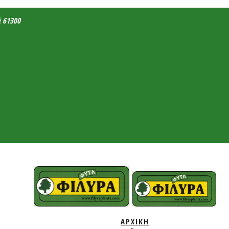
ά 61300
ΑΡΧΙΚΗ