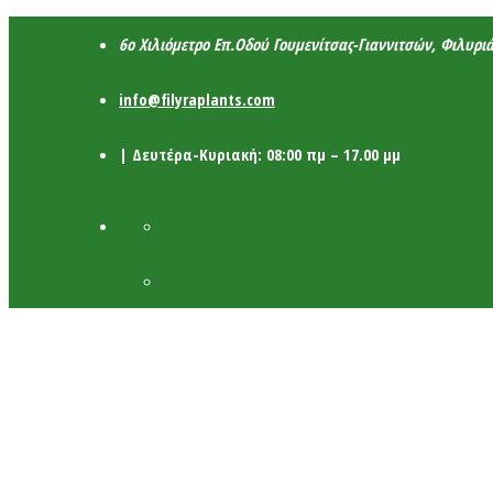
6ο Χιλιόμετρο Επ.Οδού Γουμενίτσας-Γιαννιτσών, Φιλυρι
info@filyraplants.com
| Δευτέρα-Κυριακή: 08:00 πμ – 17.00 μμ