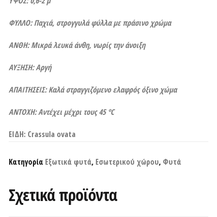
ΥΨΟΣ: 0,6-2 μ
ΦΥΛΛΟ: Παχιά, στρογγυλά φύλλα με πράσινο χρώμα
ΑΝΘΗ: Μικρά λευκά άνθη, νωρίς την άνοιξη
ΑΥΞΗΣΗ: Αργή
ΑΠΑΙΤΗΣΕΙΣ: Καλά στραγγιζόμενο ελαφρός όξινο χώμα
ΑΝΤΟΧΗ: Α
ντέχει μέχρι τους 45 °C
ΕΙΔΗ: Crassula ovata
Κατηγορία
Εξωτικά φυτά
,
Εσωτερικού χώρου
,
Φυτά
Σχετικά προϊόντα