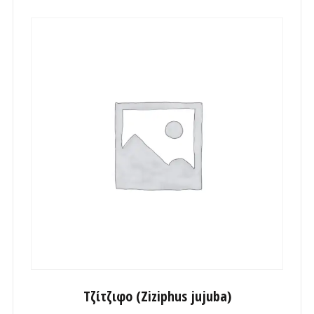
Τζίτζιφο (Ziziphus jujuba)