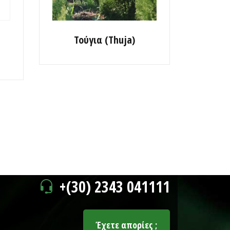
Τούγια (Thuja)
+(30) 2343 041111
Έχετε απορίες ;