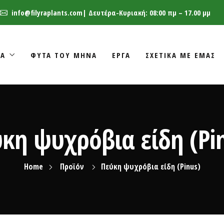
info@filyraplants.com
| Δευτέρα-Κυριακή: 08:00 πμ – 17.00 μμ
ΤΑ
ΦΥΤΑ ΤΟΥ ΜΗΝΑ
ΈΡΓΑ
ΣΧΕΤΙΚΑ ΜΕ ΕΜΑΣ
κη ψυχρόβια είδη (Pi
Home
Προϊόν
Πεύκη ψυχρόβια είδη (Pinus)