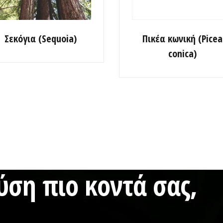
Σεκόγια (Sequoia)
Πικέα κωνική (Picea
conica)
ση πιο κοντά σας,