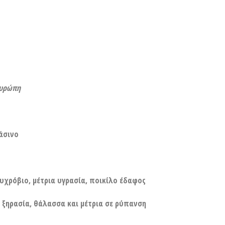
Ευρώπη
άσινο
υχρόβιο, μέτρια υγρασία, ποικίλο έδαφος
 ξηρασία, θάλασσα και μέτρια σε ρύπανση