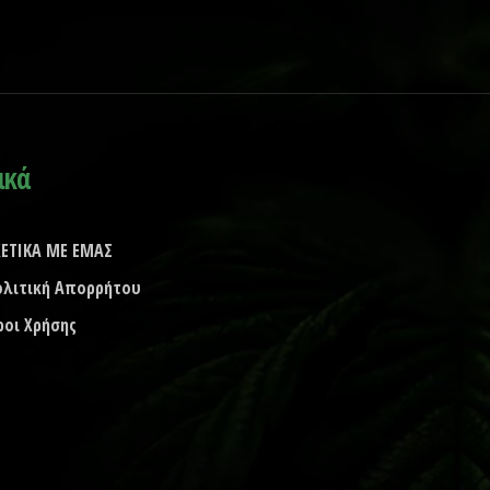
ικά
ΧΕΤΙΚΑ ΜΕ ΕΜΑΣ
ολιτική Απορρήτου
ροι Χρήσης