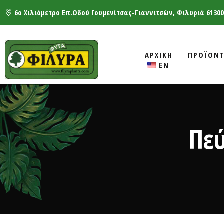
6ο Χιλιόμετρο Επ.Οδού Γουμενίτσας-Γιαννιτσών, Φιλυριά 61300
ΑΡΧΙΚΗ
ΠΡΟΪΟΝ
EN
Πεύ