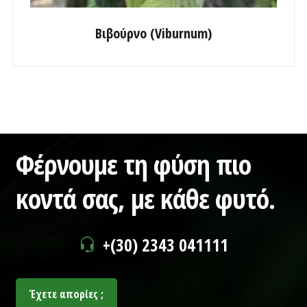
Βιβούρνο (Viburnum)
Φέρνουμε τη φύση πιο
κοντά σας,
με κάθε φυτό.
+(30) 2343 041111
Έχετε απορίες ;