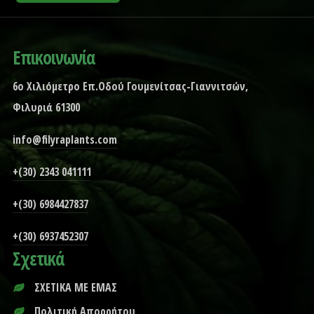
Επικοινωνία
6ο Χιλιόμετρο Επ.Οδού Γουμενίτσας-Γιαννιτσών,
Φιλυριά 61300
info@filyraplants.com
+(30) 2343 041111
+(30) 6984427837
+(30) 6937452307
Σχετικά
ΣΧΕΤΙΚΑ ΜΕ ΕΜΑΣ
Πολιτική Απορρήτου