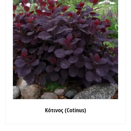
Κότινος (Cotinus)