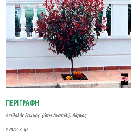
ΠΕΡΙΓΡΑΦΗ
Αειθαλής ξενικός (άπω Ανατολή) θάμνος
ΥΨΟΣ: 2-3μ.