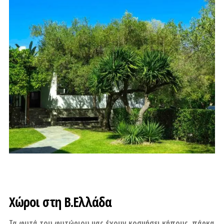
Χώροι στη Β.Ελλάδα
Τα φυτά του φυτώριου μας έχουν κοσμήσει κήπους, πάρκα