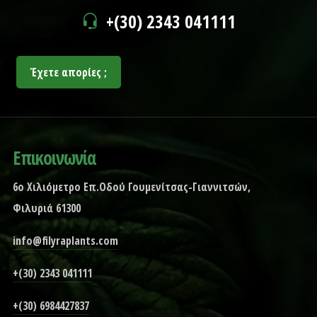
+(30) 2343 041111
Έχετε απορίες ;
Επικοινωνία
6ο Χιλιόμετρο Επ.Οδού Γουμενίτσας-Γιαννιτσών,
Φιλυριά 61300
info@filyraplants.com
+(30) 2343 041111
+(30) 6984427837