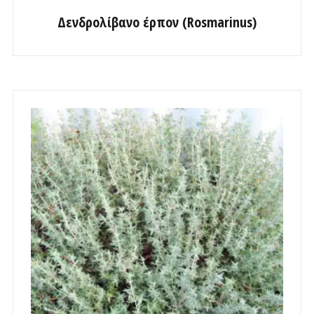
Δενδρολίβανο έρπον (Rosmarinus)