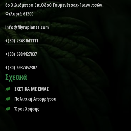
6ο Χιλιόμετρο Επ.Οδού Γουμενίτσας-Γιαννιτσών,
Φιλυριά 61300
info@filyraplants.com
+(30) 2343 041111
+(30) 6984427837
+(30) 6937452307
Σχετικά
ΣΧΕΤΙΚΑ ΜΕ ΕΜΑΣ
Πολιτική Απορρήτου
Όροι Χρήσης