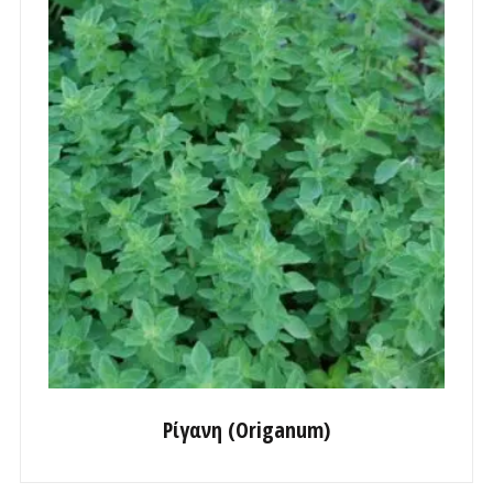
Ρίγανη (Origanum)