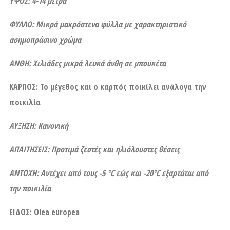
ΥΨΟΣ: 4-14 μέτρα
ΦΥΛΛΟ: Μικρά μακρόστενα φύλλα με χαρακτηριστικό
ασημοπράσινο χρώμα
ΑΝΘΗ: Χιλιάδες μικρά λευκά άνθη σε μπουκέτα
ΚΑΡΠΟΣ: Το μέγεθος και ο καρπός ποικίλει ανάλογα την
ποικιλία
ΑΥΞΗΣΗ: Κανονική
ΑΠΑΙΤΗΣΕΙΣ: Προτιμά ζεστές και ηλιόλουστες θέσεις
ΑΝΤΟΧΗ: Α
ντέχει από τους -5 °C εώς και -20°C εξαρτάται από
την ποικιλία
ΕΙΔΟΣ: Olea europea