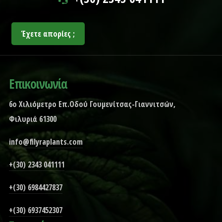
Έχετε απορίες ;
Επικοινωνία
6ο Χιλιόμετρο Επ.Οδού Γουμενίτσας-Γιαννιτσών,
Φιλυριά 61300
info@filyraplants.com
+(30) 2343 041111
+(30) 6984427837
+(30) 6937452307