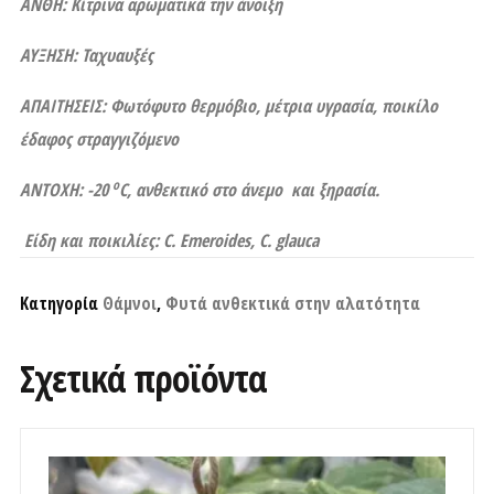
ΑΝΘΗ: Κίτρινα αρωματικά την άνοιξη
ΑΥΞΗΣΗ: Ταχυαυξές
ΑΠΑΙΤΗΣΕΙΣ: Φωτόφυτο θερμόβιο, μέτρια υγρασία, ποικίλο
έδαφος στραγγιζόμενο
ο
ΑΝΤΟΧΗ: -20
C
, ανθεκτικό στο άνεμο και ξηρασία.
Είδη και ποικιλίες:
C. Emeroides, C. glauca
Κατηγορία
Θάμνοι
,
Φυτά ανθεκτικά στην αλατότητα
Σχετικά προϊόντα