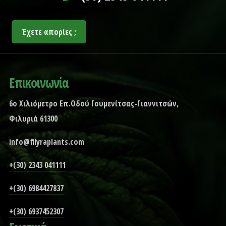
Έχετε απορίες ;
Επικοινωνία
6ο Χιλιόμετρο Επ.Οδού Γουμενίτσας-Γιαννιτσών,
Φιλυριά 61300
info@filyraplants.com
+(30) 2343 041111
+(30) 6984427837
+(30) 6937452307