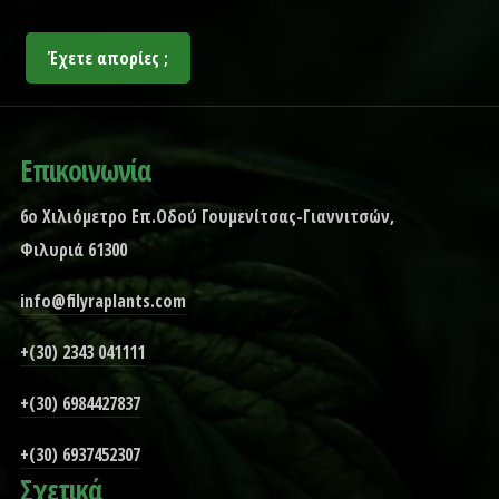
Έχετε απορίες ;
Επικοινωνία
6ο Χιλιόμετρο Επ.Οδού Γουμενίτσας-Γιαννιτσών,
Φιλυριά 61300
info@filyraplants.com
+(30) 2343 041111
+(30) 6984427837
+(30) 6937452307
Σχετικά