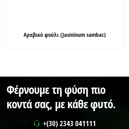
Αραβικό φούλι (Jasminum sambac)
Φέρνουμε τη φύση πιο
κοντά σας,
με κάθε φυτό.
+(30) 2343 041111