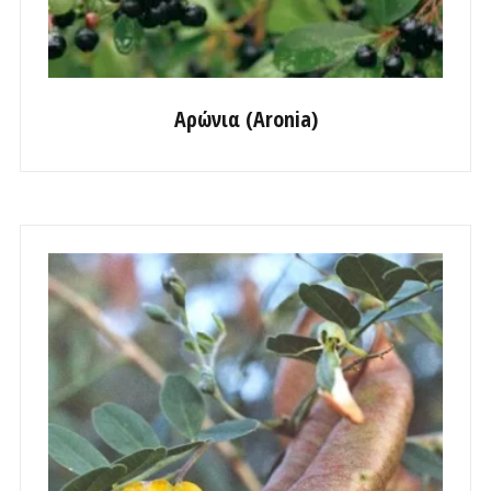
Αρώνια (Aronia)