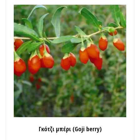
Γκότζι μπέρι (Goji berry)