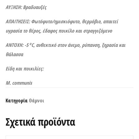
ΑΥΞΗΣΗ: Βραδυαυξές
ΑΠΑΙΤΗΣΕΙΣ: Φωτόφυτο/ημισκιόφυτο, θερμόβιο, απαιτεί
υγρασία το θέρος, έδαφος ποικίλο και στραγγιζόμενο
ο
ΑΝΤΟΧΗ: -5
C
, ανθεκτικό στον άνεμο, ρύπανση, ξηρασία και
θάλασσα
Είδη και ποικιλίες:
M. communis
Κατηγορία
Θάμνοι
Σχετικά προϊόντα