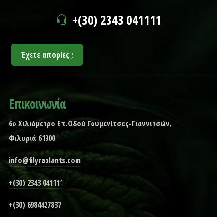
+(30) 2343 041111
Έχετε απορίες ;
Επικοινωνία
6ο Χιλιόμετρο Επ.Οδού Γουμενίτσας-Γιαννιτσών,
Φιλυριά 61300
info@filyraplants.com
+(30) 2343 041111
+(30) 6984427837