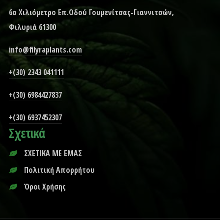
6ο Χιλιόμετρο Επ.Οδού Γουμενίτσας-Γιαννιτσών,
Φιλυριά 61300
info@filyraplants.com
+(30) 2343 041111
+(30) 6984427837
+(30) 6937452307
Σχετικά
ΣΧΕΤΙΚΑ ΜΕ ΕΜΑΣ
Πολιτική Απορρήτου
Όροι Χρήσης