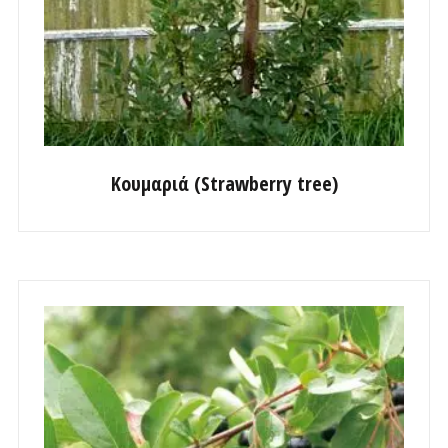
Κουμαριά (Strawberry tree)