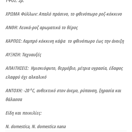
ΥΨΟΣ: 2μ.
ΧΡΩΜΑ Φύλλων: Απαλό πράσινο, το φθινόπωρο ροζ-κόκκινο
ΑΝΘΗ: Λευκά-ροζ αρωματικά το θέρος
ΚΑΡΠΟΣ: Λαμπρό κόκκινη κάψα το φθινόπωρο έως την άνοιξη
ΑΥΞΗΣΗ: Ταχυαυξές
ΑΠΑΙΤΗΣΕΙΣ: Ημισκιόφυτο, θερμόβιο, μέτρια υγρασία, έδαφος
ελαφρύ όχι αλκαλικό
ο
ΑΝΤΟΧΗ: -20
C
, ανθεκτικό στον άνεμο, ρύπανση, ξηρασία και
θάλασσα
Είδη και ποικιλίες:
N. domestica, N. domestica nana