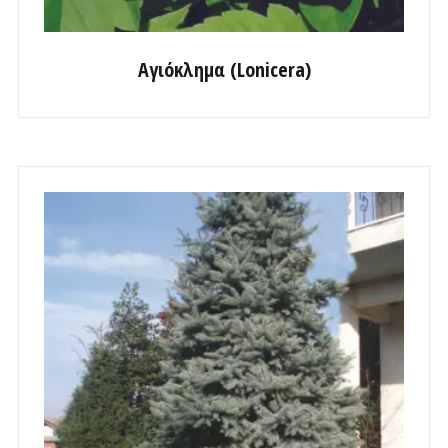
Αγιόκλημα (Lonicera)