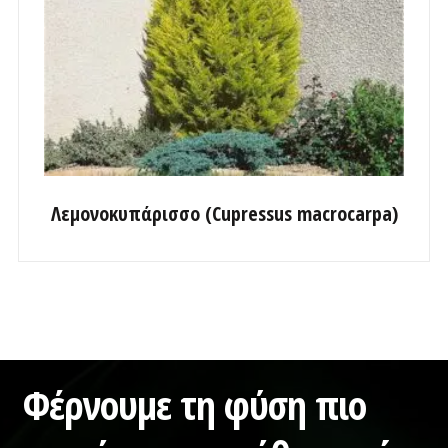
Λεμονοκυπάρισσο (Cupressus macrocarpa)
Φέρνουμε τη φύση πιο