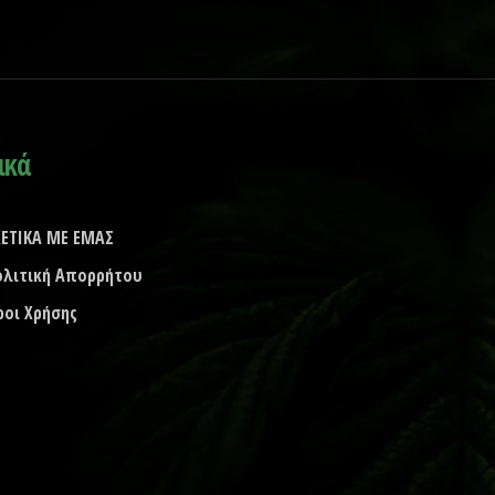
ικά
ΧΕΤΙΚΑ ΜΕ ΕΜΑΣ
ολιτική Απορρήτου
ροι Χρήσης