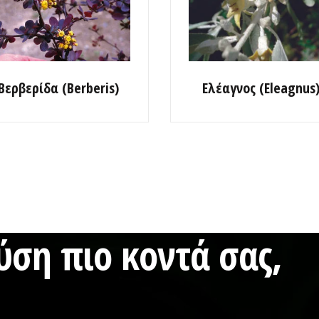
Βερβερίδα (Berberis)
Ελέαγνος (Eleagnus
ση πιο κοντά σας,