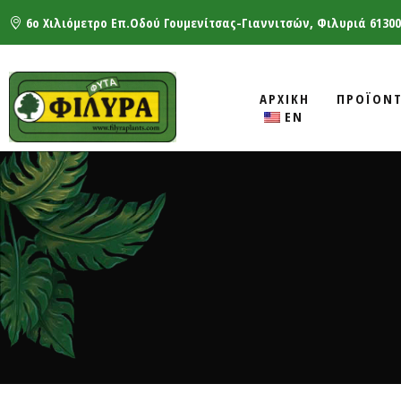
6ο Χιλιόμετρο Επ.Οδού Γουμενίτσας-Γιαννιτσών, Φιλυριά 61300
ΑΡΧΙΚΗ
ΠΡΟΪΟΝ
EN