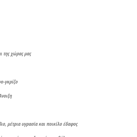
ι της χώρας μας
ο-γκρίζο
Άνοιξη
ιο, μέτρια υγρασία και ποικίλο έδαφος