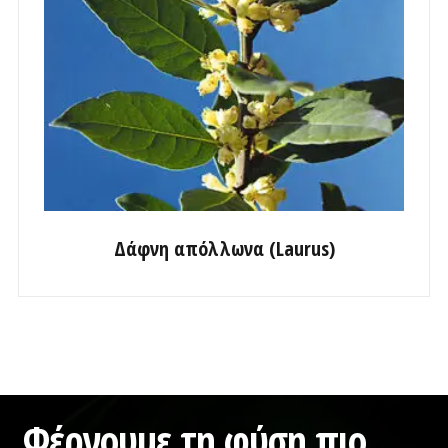
Δάφνη απόλλωνα (Laurus)
Φέρνουμε τη φύση πιο