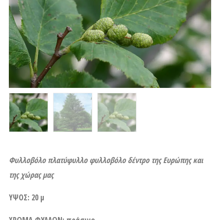
Φυλλοβόλο πλατύφυλλο φυλλοβόλο δέντρο της Ευρώπης και
της χώρας μας
ΥΨΟΣ: 20 μ
ΧΡΩΜΑ ΦΥΛΛΩΝ: πράσινο