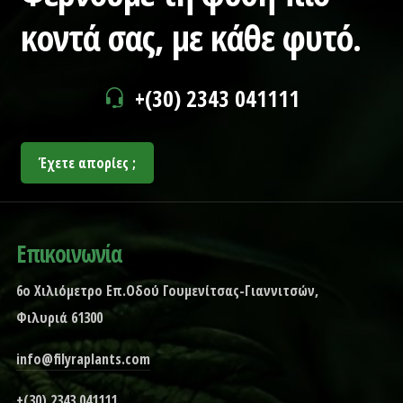
κοντά σας,
με κάθε φυτό.
+(30) 2343 041111
Έχετε απορίες ;
Επικοινωνία
6ο Χιλιόμετρο Επ.Οδού Γουμενίτσας-Γιαννιτσών,
Φιλυριά 61300
info@filyraplants.com
+(30) 2343 041111