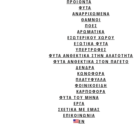
ΠΡΟΪΟΝΤΑ
ΦΥΤΆ
ΑΝΑΡΡΙΧΏΜΕΝΑ
ΘΆΜΝΟΙ
ΠΌΕΣ
ΑΡΩΜΑΤΙΚΆ
ΕΣΩΤΕΡΙΚΟΎ ΧΏΡΟΥ
ΕΞΩΤΙΚΆ ΦΥΤΆ
ΥΠΕΡΤΡΟΦΈΣ
ΦΥΤΆ ΑΝΘΕΚΤΙΚΆ ΣΤΗΝ ΑΛΑΤΌΤΗΤΑ
ΦΥΤΆ ΑΝΘΕΚΤΙΚΆ ΣΤΟΝ ΠΑΓΕΤΌ
ΔΈΝΔΡΑ
ΚΩΝΟΦΌΡΑ
ΠΛΑΤΎΦΥΛΛΑ
ΦΟΙΝΙΚΟΕΙΔΉ
ΚΑΡΠΟΦΌΡΑ
ΦΥΤΑ ΤΟΥ ΜΗΝΑ
ΈΡΓΑ
ΣΧΕΤΙΚΑ ΜΕ ΕΜΑΣ
ΕΠΙΚΟΙΝΩΝΙΑ
EN