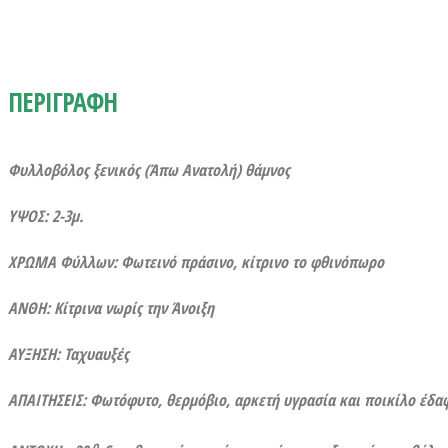
ΠΕΡΙΓΡΑΦΗ
Φυλλοβόλος ξενικός (Άπω Ανατολή) θάμνος
ΥΨΟΣ: 2-3μ.
ΧΡΩΜΑ Φύλλων: Φωτεινό πράσινο, κίτρινο το φθινόπωρο
ΑΝΘΗ: Κίτρινα νωρίς την Άνοιξη
ΑΥΞΗΣΗ: Ταχυαυξές
ΑΠΑΙΤΗΣΕΙΣ: Φωτόφυτο, θερμόβιο, αρκετή υγρασία και ποικίλο έδα
ο