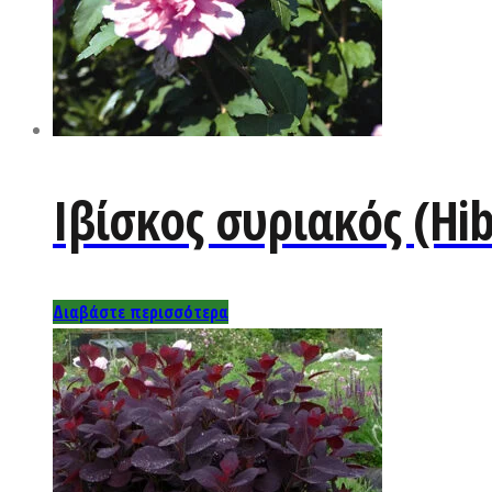
Ιβίσκος συριακός (Hib
Διαβάστε περισσότερα