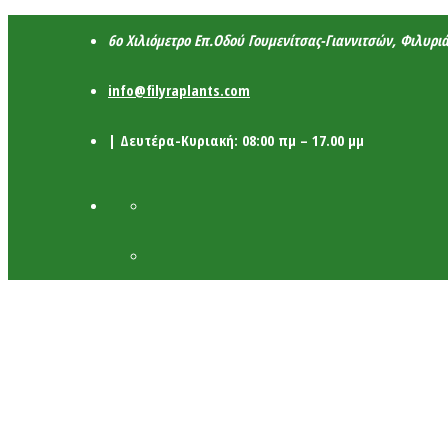
6ο Χιλιόμετρο Επ.Οδού Γουμενίτσας-Γιαννιτσών, Φιλυρι
info@filyraplants.com
| Δευτέρα-Κυριακή: 08:00 πμ – 17.00 μμ