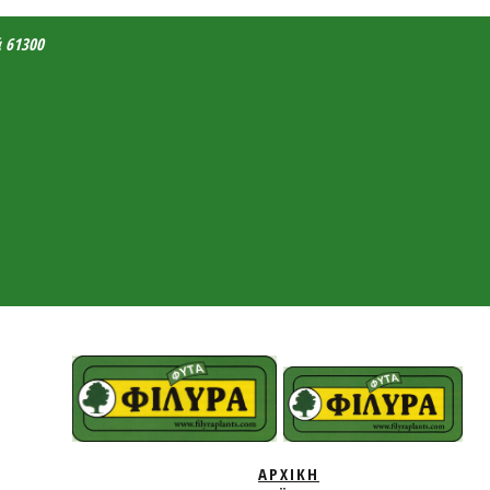
ά 61300
ΑΡΧΙΚΗ