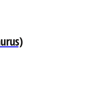
urus)