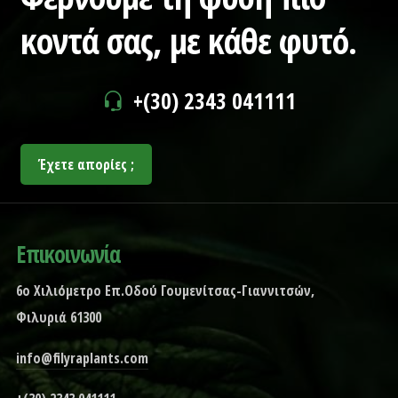
κοντά σας,
με κάθε φυτό.
+(30) 2343 041111
Έχετε απορίες ;
Επικοινωνία
6ο Χιλιόμετρο Επ.Οδού Γουμενίτσας-Γιαννιτσών,
Φιλυριά 61300
info@filyraplants.com