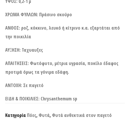
ΥΨΟΣ: 0,2-1 μ
ΧΡΩΜΑ ΦΥΛΛΩΝ: Πράσινο σκούρο
ΑΝΘΟΣ: ροζ, κόκκινο, λευκό ή κίτρινο κ.α. εξαρτάται από
την ποικιλία
ΑΥΞΗΣΗ: Ταχυαυξες
ΑΠΑΙΤΗΣΕΙΣ: Φωτόφυτο, μέτρια υγρασία, ποκίλο έδαφος
προτιμά όμως τα γόνιμα εδάφη.
ΑΝΤΟΧΗ: Σε παγετό
ΕΙΔΗ & ΠΟΙΚΙΛΙΕΣ: Chrysanthemum sp
Κατηγορία
Πόες
,
Φυτά
,
Φυτά ανθεκτικά στον παγετό