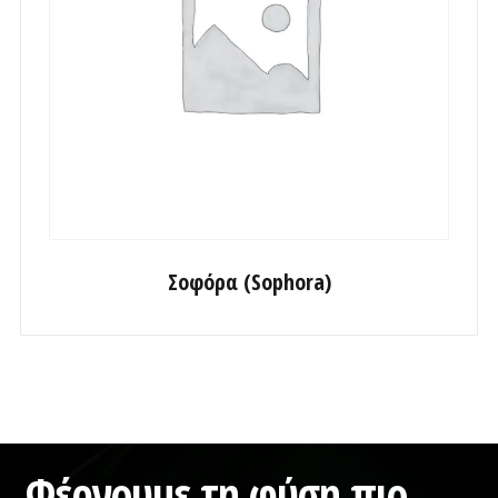
Σοφόρα (Sophora)
Φέρνουμε τη φύση πιο