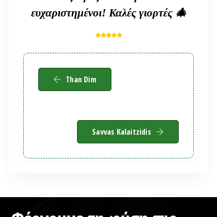
ευχαριστημένοι! Καλές γιορτές 🎄
Than Dim
Savvas Kalaitzidis