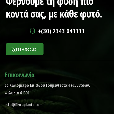
Φέρνουμε τη φύση πιο
κοντά σας,
με κάθε φυτό.
+(30) 2343 041111
Έχετε απορίες ;
Επικοινωνία
6ο Χιλιόμετρο Επ.Οδού Γουμενίτσας-Γιαννιτσών,
Φιλυριά 61300
info@filyraplants.com