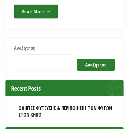
Η παρουσία του νερού (πισίνες, λιμνούλες,
σιντριβάνια κ.α.) στον κήπο συμβάλλει..
Read More
Αναζήτηση
Αναζήτηση
Recent Posts
ΟΔΗΓΙΕΣ ΦΥΤΕΥΣΗΣ & ΠΕΡΙΠΟΙΗΣΗΣ ΤΩΝ ΦΥΤΩΝ
ΣΤΟΝ ΚΗΠΟ