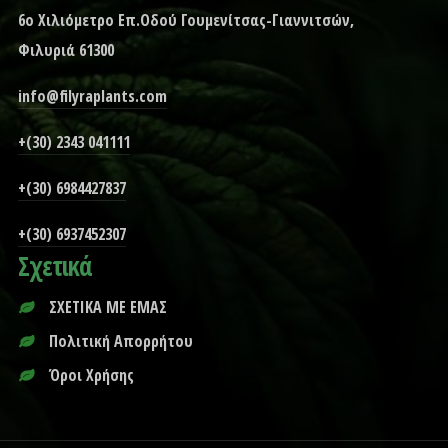
6ο Χιλιόμετρο Επ.Οδού Γουμενίτσας-Γιαννιτσών,
Φιλυριά 61300
info@filyraplants.com
+(30) 2343 041111
+(30) 6984427837
+(30) 6937452307
Σχετικά
ΣΧΕΤΙΚΑ ΜΕ ΕΜΑΣ
Πολιτική Απορρήτου
Όροι Χρήσης