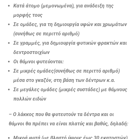
Κατά άτομο (μεμονωμένα), για ανάδειξη της
μορφής τους
Σε ομάδες, για τη δημιουργία υφών και χρωμάτων
(συνήθως σε περιττό αριθμό)
Σε γραμμές, για δημιουργία φυτικών φρακτών και
δεντροστοιχίων
Οι θάμνοι φυτεύονται:
Σε μικρές ομάδες(συνήθως σε περιττό αριθμό)
μέσα στο γκαζόν, στη βάση των δέντρων κ.α.
Σε μεγάλες ομάδες (μικρές συστάδες) με θάμνους
πολλών ειδών
– Ο λάκκος που θα φυτευτούν τα δέντρα και οι
θάμνοι θα πρέπει να είναι πλατύς και βαθύς, δηλαδή:
Μικρά φυτά (με βλαστό ύψους έως 30 εκατοστών),