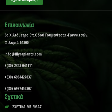
Επικοινωνία
6ο Χιλιόμετρο Επ.Οδού Γουμενίτσας-Γιαννιτσών,
Φιλυριά 61300
info@filyraplants.com
+(30) 2343 041111
+(30) 6984427837
+(30) 6937452307
Σχετικά
ΣΧΕΤΙΚΑ ΜΕ ΕΜΑΣ