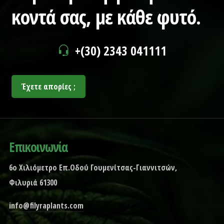
κοντά σας,
με κάθε φυτό.
+(30) 2343 041111
Έχετε απορίες ;
Επικοινωνία
6ο Χιλιόμετρο Επ.Οδού Γουμενίτσας-Γιαννιτσών,
Φιλυριά 61300
info@filyraplants.com