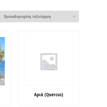
Αριά (Quercus)