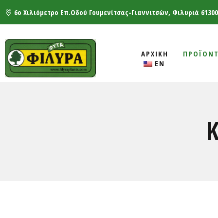
6ο Χιλιόμετρο Επ.Οδού Γουμενίτσας-Γιαννιτσών, Φιλυριά 61300
ΑΡΧΙΚΗ
ΠΡΟΪΟΝ
EN
Κ