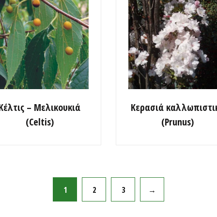
Κέλτις – Μελικουκιά
Κερασιά καλλωπιστι
(Celtis)
(Prunus)
1
2
3
→