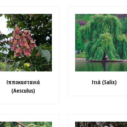
Ιπποκαστανιά
Ιτιά (Salix)
(Aesculus)